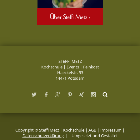
Über Steffi Metz ›
STEFFI METZ
Kochschule | Events | Feinkost
Haeckelstr. 53
14471 Potsdam
Copyright ©
Steffi Metz
|
Kochschule
|
AGB
|
Impressum
|
Datenschutzerklärung
| Umgesetzt und Gestaltet