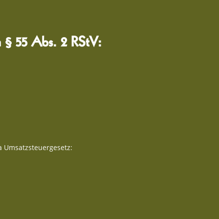
ch § 55 Abs. 2 RStV:
a Umsatzsteuergesetz: