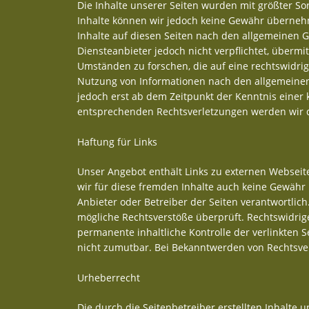
Die Inhalte unserer Seiten wurden mit größter Sorgf
Inhalte können wir jedoch keine Gewähr übernehm
Inhalte auf diesen Seiten nach den allgemeinen G
Diensteanbieter jedoch nicht verpflichtet, überm
Umständen zu forschen, die auf eine rechtswidrig
Nutzung von Informationen nach den allgemeinen 
jedoch erst ab dem Zeitpunkt der Kenntnis einer
entsprechenden Rechtsverletzungen werden wir 
Haftung für Links
Unser Angebot enthält Links zu externen Webseite
wir für diese fremden Inhalte auch keine Gewähr ü
Anbieter oder Betreiber der Seiten verantwortlich
mögliche Rechtsverstöße überprüft. Rechtswidrige
permanente inhaltliche Kontrolle der verlinkten 
nicht zumutbar. Bei Bekanntwerden von Rechtsve
Urheberrecht
Die durch die Seitenbetreiber erstellten Inhalte