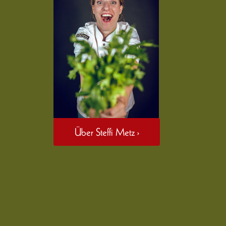
Über Steffi Metz ›