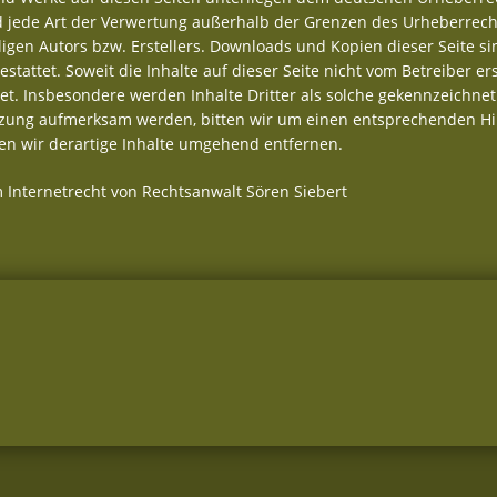
nd jede Art der Verwertung außerhalb der Grenzen des Urheberrech
igen Autors bzw. Erstellers. Downloads und Kopien dieser Seite si
tattet. Soweit die Inhalte auf dieser Seite nicht vom Betreiber ers
t. Insbesondere werden Inhalte Dritter als solche gekennzeichnet
etzung aufmerksam werden, bitten wir um einen entsprechenden Hi
n wir derartige Inhalte umgehend entfernen.
 Internetrecht von Rechtsanwalt Sören Siebert