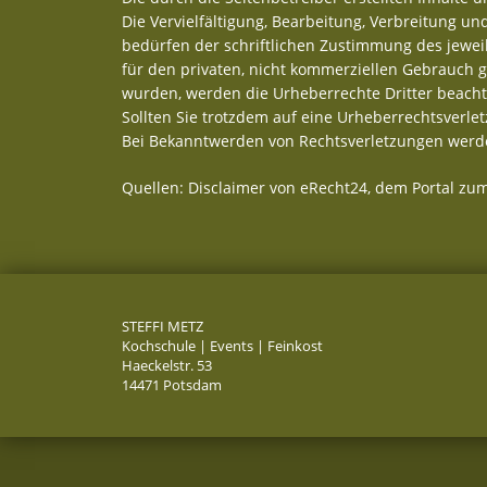
Die Vervielfältigung, Bearbeitung, Verbreitung u
bedürfen der schriftlichen Zustimmung des jeweil
für den privaten, nicht kommerziellen Gebrauch ges
wurden, werden die Urheberrechte Dritter beachte
Sollten Sie trotzdem auf eine Urheberrechtsverl
Bei Bekanntwerden von Rechtsverletzungen werde
Quellen: Disclaimer von eRecht24, dem Portal zum
STEFFI METZ
Kochschule | Events | Feinkost
Haeckelstr. 53
14471 Potsdam