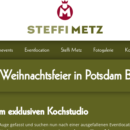
events
Eventlocation
Steffi Metz
Fotogalerie
Ko
 Weihnachtsfeier in Potsdam B
m exklusiven Kochstudio
Auge gefasst und suchen nun nach einer ausgefallenen Eventlocati