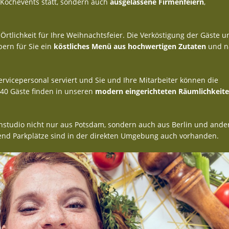
Kochevents statt, sondern auch
ausgelassene Firmenfeiern
,
Örtlichkeit für Ihre Weihnachtsfeier. Die Verköstigung der Gäste 
ern für Sie ein
köstliches Menü aus hochwertigen Zutaten
und n
vicepersonal serviert und Sie und Ihre Mitarbeiter können die
 40 Gäste finden in unseren
modern eingerichteten Räumlichkeit
hstudio nicht nur aus Potsdam, sondern auch aus Berlin und ande
end Parkplätze sind in der direkten Umgebung auch vorhanden.