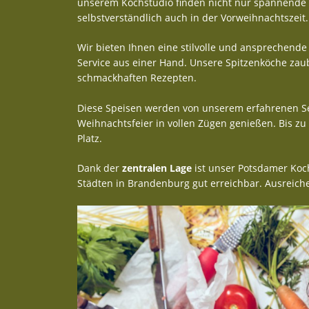
unserem Kochstudio finden nicht nur spannende 
selbstverständlich auch in der Vorweihnachtszeit.
Wir bieten Ihnen eine stilvolle und ansprechende 
Service aus einer Hand. Unsere Spitzenköche zaub
schmackhaften Rezepten.
Diese Speisen werden von unserem erfahrenen Ser
Weihnachtsfeier in vollen Zügen genießen. Bis zu
Platz.
Dank der
zentralen Lage
ist unser Potsdamer Koc
Städten in Brandenburg gut erreichbar. Ausreich