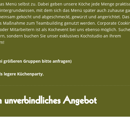
das Menü selbst zu. Dabei geben unsere Köche jede Menge praktis
Hintergrundwissen, mit dem sich das Menü später auch zuhause g
meinsam gekocht und abgeschmeckt, gewürzt und angerichtet. Das 
als Maßnahme zum Teambuilding genutzt werden. Corporate Cookin
oder Mitarbeitern ist als Kochevent bei uns ebenso möglich. Suche
iern, sondern buchen Sie unser exklusives Kochstudio an Ihrem
am!
i größeren Gruppen bitte anfragen)
ls legere Küchenparty.
in unverbindliches Angebot