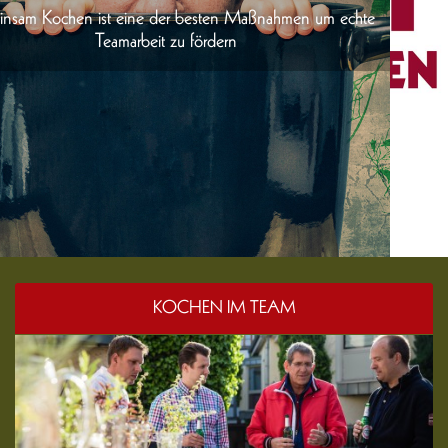
um echte
KOCHEN IM TEAM