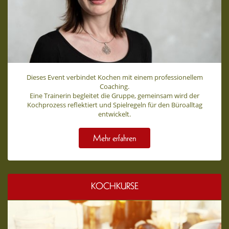
Dieses Event verbindet Kochen mit einem professionellem
Coaching.
Eine Trainerin begleitet die Gruppe, gemeinsam wird der
Kochprozess reflektiert und Spielregeln für den Büroalltag
entwickelt.
Mehr erfahren
KOCHKURSE