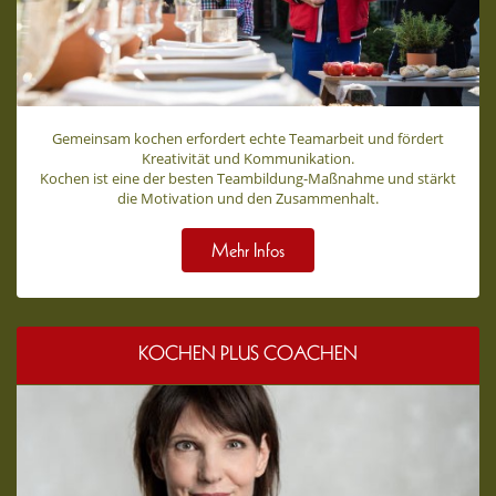
Gemeinsam kochen erfordert echte Teamarbeit und fördert
Kreativität und Kommunikation.
Kochen ist eine der besten Teambildung-Maßnahme und stärkt
die Motivation und den Zusammenhalt.
Mehr Infos
KOCHEN PLUS COACHEN